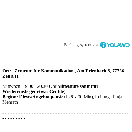
Buchungssystem von
---------------------------------------
Ort: Zentrum für Kommunikation , Am Erlenbach 6, 77736
Zell a.H.
Mittwoch, 19.00 - 20.30 Uhr
Mittelstufe sanft (für
Wiedereinsteiger etwas Geübte)
Beginn: Dieses Angebot pausiert.
(8 x 90 Min), Leitung: Tanja
Menrath
- - - - - - - - - - - - - - - - - - - - - - - - - - - - - - - - - - - - - - - - - - - - - - - -
- - - - - - - - -