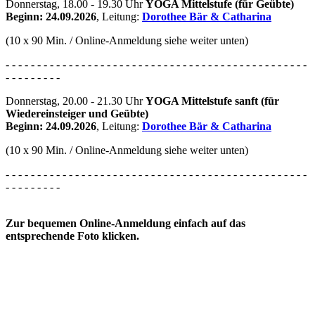
Donnerstag, 18.00 - 19.30 Uhr
YOGA Mittelstufe (für Geübte)
Beginn: 24.09.2026
, Leitung:
Dorothee Bär & Catharina
(10 x 90 Min. / Online-Anmeldung siehe weiter unten)
- - - - - - - - - - - - - - - - - - - - - - - - - - - - - - - - - - - - - - - - - - - - - - - -
- - - - - - - - -
Donnerstag, 20.00 - 21.30 Uhr
YOGA Mittelstufe sanft (für
Wiedereinsteiger und Geübte)
Beginn: 24.09.2026
, Leitung:
Dorothee Bär & Catharina
(10 x 90 Min. / Online-Anmeldung siehe weiter unten)
- - - - - - - - - - - - - - - - - - - - - - - - - - - - - - - - - - - - - - - - - - - - - - - -
- - - - - - - - -
Zur bequemen Online-Anmeldung einfach auf das
entsprechende Foto klicken.