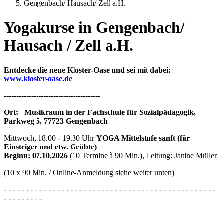
Gengenbach/ Hausach/ Zell a.H.
Yogakurse in Gengenbach/
Hausach / Zell a.H.
Entdecke die neue Kloster-Oase und sei mit dabei:
www.kloster-oase.de
---------------------------------------
Ort: Musikraum in der Fachschule für Sozialpädagogik,
Parkweg 5, 77723 Gengenbach
Mittwoch, 18.00 - 19.30 Uhr
YOGA Mittelstufe sanft (für
Einsteiger und etw. Geübte)
Beginn: 07.10.2026
(10 Termine à 90 Min.), Leitung: Janine Müller
(10 x 90 Min. / Online-Anmeldung siehe weiter unten)
- - - - - - - - - - - - - - - - - - - - - - - - - - - - - - - - - - - - - - - - - - - - - - - -
- - - - - - - - -