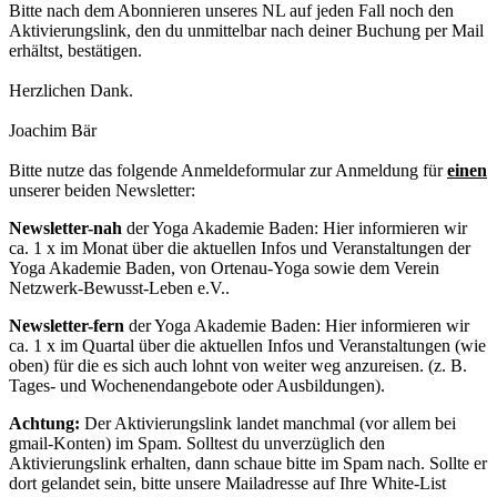
Bitte nach dem Abonnieren unseres NL auf jeden Fall noch den
Aktivierungslink, den du unmittelbar nach deiner Buchung per Mail
erhältst, bestätigen.
Herzlichen Dank.
Joachim Bär
Bitte nutze das folgende Anmeldeformular zur Anmeldung für
einen
unserer beiden Newsletter:
Newsletter-nah
der Yoga Akademie Baden: Hier informieren wir
ca. 1 x im Monat über die aktuellen Infos und Veranstaltungen der
Yoga Akademie Baden, von Ortenau-Yoga sowie dem Verein
Netzwerk-Bewusst-Leben e.V..
Newsletter-fern
der Yoga Akademie Baden: Hier informieren wir
ca. 1 x im Quartal über die aktuellen Infos und Veranstaltungen (wie
oben) für die es sich auch lohnt von weiter weg anzureisen. (z. B.
Tages- und Wochenendangebote oder Ausbildungen).
Achtung:
Der Aktivierungslink landet manchmal (vor allem bei
gmail-Konten) im Spam. Solltest du unverzüglich den
Aktivierungslink erhalten, dann schaue bitte im Spam nach. Sollte er
dort gelandet sein, bitte unsere Mailadresse auf Ihre White-List