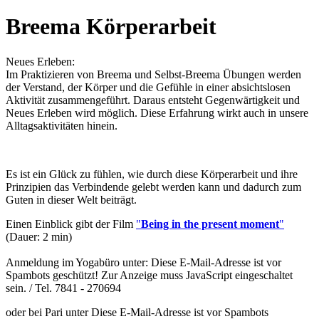
Breema Körperarbeit
Neues Erleben:
Im Praktizieren von Breema und Selbst-Breema Übungen werden
der Verstand, der Körper und die Gefühle in einer absichtslosen
Aktivität zusammengeführt. Daraus entsteht Gegenwärtigkeit und
Neues Erleben wird möglich. Diese Erfahrung wirkt auch in unsere
Alltagsaktivitäten hinein.
Es ist ein Glück zu fühlen, wie durch diese Körperarbeit und ihre
Prinzipien das Verbindende gelebt werden kann und dadurch zum
Guten in dieser Welt beiträgt.
Einen Einblick gibt der Film
"
Being in the present moment
"
(Dauer: 2 min)
Anmeldung im Yogabüro unter:
Diese E-Mail-Adresse ist vor
Spambots geschützt! Zur Anzeige muss JavaScript eingeschaltet
sein.
/ Tel. 7841 - 270694
oder bei Pari unter
Diese E-Mail-Adresse ist vor Spambots