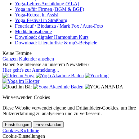
Yoga-Lehrer-Ausbildung (YLA)
Yoga in/für Firmen (BGM & BGF)
Yoga-Retreat in Assisi
Yoga-Festival in Straßburg
Feuerlauf / Biodanza / Mark Fox / Aura-Foto
Meditationsabende
Download: digtaler Harmonium Kurs
Download: Literaturliste & mp3-Beispiele
Keine Termine
Ganzen Kalender ansehen
Haben Sie Interesse an unserem Newsletter?
Hier geht's zur Anmeldung...
Wir verwenden Cookies
Diese Website verwendet eigene und Drittanbieter-Cookies, um Ihre
Nutzererfahrung zu analysieren und zu verbessern.
Einstellungen
Einverstanden
Cookies-Richtlinie
Cookie-Einstellungen