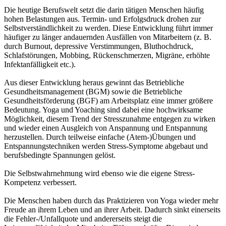
Die heutige Berufswelt setzt die darin tätigen Menschen häufig
hohen Belastungen aus. Termin- und Erfolgsdruck drohen zur
Selbstverständlichkeit zu werden. Diese Entwicklung führt immer
häufiger zu länger andauernden Ausfällen von Mitarbeitern (z. B.
durch Burnout, depressive Verstimmungen, Bluthochdruck,
Schlafstörungen, Mobbing, Rückenschmerzen, Migräne, erhöhte
Infektanfälligkeit etc.).
Aus dieser Entwicklung heraus gewinnt das Betriebliche
Gesundheitsmanagement (BGM) sowie die Betriebliche
Gesundheitsförderung (BGF) am Arbeitsplatz eine immer größere
Bedeutung. Yoga und Yoaching sind dabei eine hochwirksame
Möglichkeit, diesem Trend der Stresszunahme entgegen zu wirken
und wieder einen Ausgleich von Anspannung und Entspannung
herzustellen. Durch teilweise einfache (Atem-)Übungen und
Entspannungstechniken werden Stress-Symptome abgebaut und
berufsbedingte Spannungen gelöst.
Die Selbstwahrnehmung wird ebenso wie die eigene Stress-
Kompetenz verbessert.
Die Menschen haben durch das Praktizieren von Yoga wieder mehr
Freude an ihrem Leben und an ihrer Arbeit. Dadurch sinkt einerseits
die Fehler-/Unfallquote und andererseits steigt die