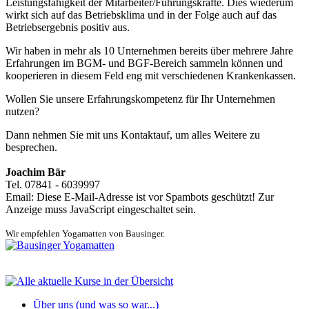
Leistungsfähigkeit der Mitarbeiter/Führungskräfte. Dies wiederum
wirkt sich auf das Betriebsklima und in der Folge auch auf das
Betriebsergebnis positiv aus.
Wir haben in mehr als 10 Unternehmen bereits über mehrere Jahre
Erfahrungen im BGM- und BGF-Bereich sammeln können und
kooperieren in diesem Feld eng mit verschiedenen Krankenkassen.
Wollen Sie unsere Erfahrungskompetenz für Ihr Unternehmen
nutzen?
Dann nehmen Sie mit uns Kontaktauf, um alles Weitere zu
besprechen.
Joachim Bär
Tel. 07841 - 6039997
Email:
Diese E-Mail-Adresse ist vor Spambots geschützt! Zur
Anzeige muss JavaScript eingeschaltet sein.
Wir empfehlen Yogamatten von Bausinger.
Über uns (und was so war...)