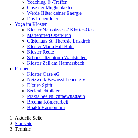
Yoaching ® -Treffen
Oase der Möglichkeiten
Werde Hüter deiner Energie
Das Leben feiern
Yoga im Kloster
Kloster Neusatzeck // Kloster-Oase
Marienfried Oberkirch
Gästehaus St. Theresia Eriskirch
Kloster Maria Hilf Bühl
Kloster Reute
Schönstattzentrum Waldstetten
Kloster Zell am Harmersbach
Partner
Kloster-Oase eG
Netzwerk Bewusst Leben e.V.
D'ouro Spirit
Seelenlichtbilder
Praxis Seelenlichtbewusstsein
Breema Körperarbeit
Bhakti Harmonium
Aktuelle Seite:
Startseite
Termine