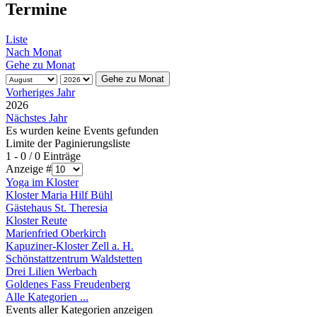
Termine
Liste
Nach Monat
Gehe zu Monat
Gehe zu Monat
Vorheriges Jahr
2026
Nächstes Jahr
Es wurden keine Events gefunden
Limite der Paginierungsliste
1 - 0 / 0 Einträge
Anzeige #
Yoga im Kloster
Kloster Maria Hilf Bühl
Gästehaus St. Theresia
Kloster Reute
Marienfried Oberkirch
Kapuziner-Kloster Zell a. H.
Schönstattzentrum Waldstetten
Drei Lilien Werbach
Goldenes Fass Freudenberg
Alle Kategorien ...
Events aller Kategorien anzeigen